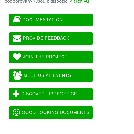
podporovány!) Jsou k dispozici
v archivu
DOCUMENTATION
PROVIDE FEEDBACK
JOIN THE PROJECT!
MEET US AT EVENTS
DISCOVER LIBREOFFICE
GOOD LOOKING DOCUMENTS