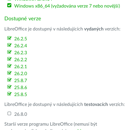
Windows x86_64 (vyžadována verze 7 nebo novější)
Dostupné verze
LibreOffice je dostupný v následujících
vydaných
verzích:
26.2.5
26.2.4
26.2.3
26.2.2
26.2.1
26.2.0
25.8.7
25.8.6
25.8.5
LibreOffice je dostupný v následujících
testovacích
verzích:
26.8.0
Starší verze programu LibreOffice (nemusí být