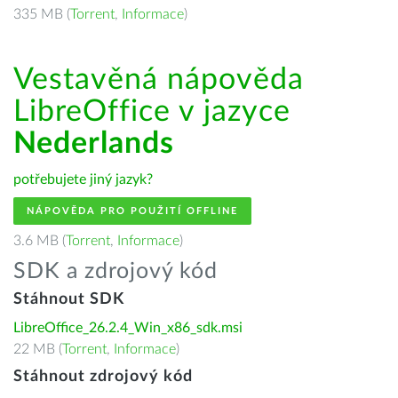
335 MB (
Torrent
,
Informace
)
Vestavěná nápověda
LibreOffice v jazyce
Nederlands
potřebujete jiný jazyk?
NÁPOVĚDA PRO POUŽITÍ OFFLINE
3.6 MB (
Torrent
,
Informace
)
SDK a zdrojový kód
Stáhnout SDK
LibreOffice_26.2.4_Win_x86_sdk.msi
22 MB (
Torrent
,
Informace
)
Stáhnout zdrojový kód