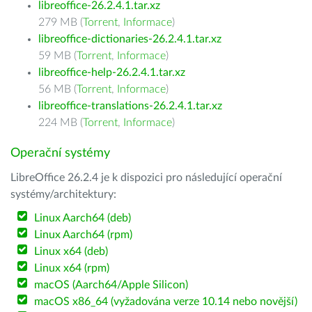
libreoffice-26.2.4.1.tar.xz
279 MB (
Torrent
,
Informace
)
libreoffice-dictionaries-26.2.4.1.tar.xz
59 MB (
Torrent
,
Informace
)
libreoffice-help-26.2.4.1.tar.xz
56 MB (
Torrent
,
Informace
)
libreoffice-translations-26.2.4.1.tar.xz
224 MB (
Torrent
,
Informace
)
Operační systémy
LibreOffice 26.2.4 je k dispozici pro následující operační
systémy/architektury:
Linux Aarch64 (deb)
Linux Aarch64 (rpm)
Linux x64 (deb)
Linux x64 (rpm)
macOS (Aarch64/Apple Silicon)
macOS x86_64 (vyžadována verze 10.14 nebo novější)