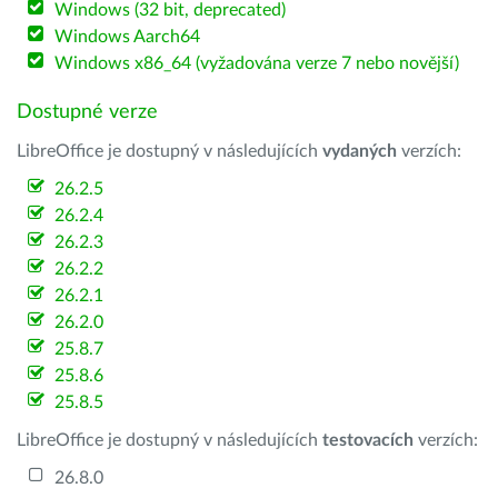
Windows (32 bit, deprecated)
Windows Aarch64
Windows x86_64 (vyžadována verze 7 nebo novější)
Dostupné verze
LibreOffice je dostupný v následujících
vydaných
verzích:
26.2.5
26.2.4
26.2.3
26.2.2
26.2.1
26.2.0
25.8.7
25.8.6
25.8.5
LibreOffice je dostupný v následujících
testovacích
verzích:
26.8.0