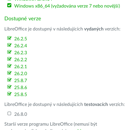
Windows x86_64 (vyžadována verze 7 nebo novější)
Dostupné verze
LibreOffice je dostupný v následujících
vydaných
verzích:
26.2.5
26.2.4
26.2.3
26.2.2
26.2.1
26.2.0
25.8.7
25.8.6
25.8.5
LibreOffice je dostupný v následujících
testovacích
verzích:
26.8.0
Starší verze programu LibreOffice (nemusí být