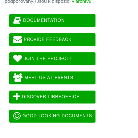
podporovány!) Jsou k dispozici
v archivu
DOCUMENTATION
PROVIDE FEEDBACK
JOIN THE PROJECT!
MEET US AT EVENTS
DISCOVER LIBREOFFICE
GOOD LOOKING DOCUMENTS