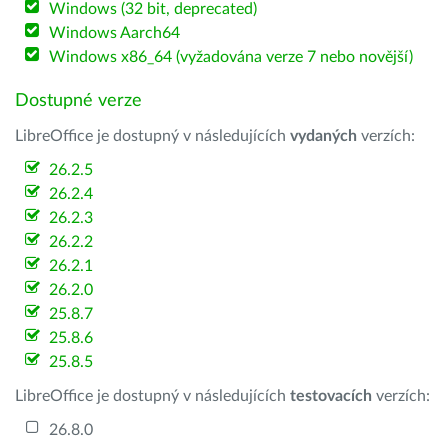
Windows (32 bit, deprecated)
Windows Aarch64
Windows x86_64 (vyžadována verze 7 nebo novější)
Dostupné verze
LibreOffice je dostupný v následujících
vydaných
verzích:
26.2.5
26.2.4
26.2.3
26.2.2
26.2.1
26.2.0
25.8.7
25.8.6
25.8.5
LibreOffice je dostupný v následujících
testovacích
verzích:
26.8.0