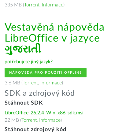
335 MB (
Torrent
,
Informace
)
Vestavěná nápověda
LibreOffice v jazyce
ગુજરાતી
potřebujete jiný jazyk?
NÁPOVĚDA PRO POUŽITÍ OFFLINE
3.6 MB (
Torrent
,
Informace
)
SDK a zdrojový kód
Stáhnout SDK
LibreOffice_26.2.4_Win_x86_sdk.msi
22 MB (
Torrent
,
Informace
)
Stáhnout zdrojový kód