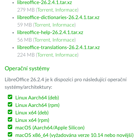
libreoffice-26.2.4.1.tar.xz
279 MB (
Torrent
,
Informace
)
libreoffice-dictionaries-26.2.4.1.tar.xz
59 MB (
Torrent
,
Informace
)
libreoffice-help-26.2.4.1.tar.xz
56 MB (
Torrent
,
Informace
)
libreoffice-translations-26.2.4.1.tar.xz
224 MB (
Torrent
,
Informace
)
Operační systémy
LibreOffice 26.2.4 je k dispozici pro následující operační
systémy/architektury:
Linux Aarch64 (deb)
Linux Aarch64 (rpm)
Linux x64 (deb)
Linux x64 (rpm)
macOS (Aarch64/Apple Silicon)
macOS x86_64 (vyžadována verze 10.14 nebo novější)