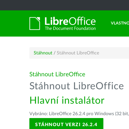
VLASTNO
Stáhnout
/
Stáhnout LibreOffice
Stáhnout LibreOffice
Stáhnout LibreOffice
Hlavní instalátor
Vybráno: LibreOffice 26.2.4 pro Windows (32 bit
STÁHNOUT VERZI 26.2.4