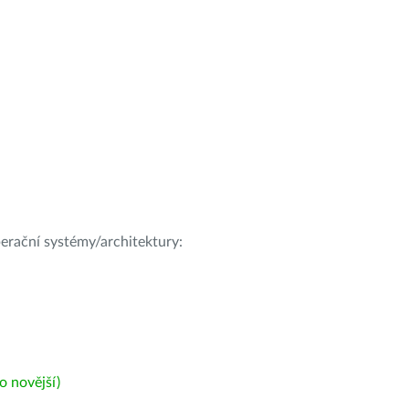
operační systémy/architektury:
 novější)