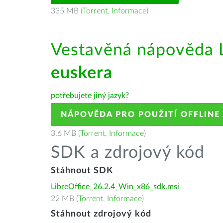
335 MB (
Torrent
,
Informace
)
Vestavěná nápověda L
euskera
potřebujete jiný jazyk?
NÁPOVĚDA PRO POUŽITÍ OFFLINE
3.6 MB (
Torrent
,
Informace
)
SDK a zdrojový kód
Stáhnout SDK
LibreOffice_26.2.4_Win_x86_sdk.msi
22 MB (
Torrent
,
Informace
)
Stáhnout zdrojový kód