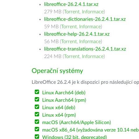
libreoffice-26.2.4.1.tar.xz
279 MB (
Torrent
,
Informace
)
libreoffice-dictionaries-26.2.4.1.tar.xz
59 MB (
Torrent
,
Informace
)
libreoffice-help-26.2.4.1.tar.xz
56 MB (
Torrent
,
Informace
)
libreoffice-translations-26.2.4.1.tar.xz
224 MB (
Torrent
,
Informace
)
Operační systémy
LibreOffice 26.2.4 je k dispozici pro následující 
Linux Aarch64 (deb)
Linux Aarch64 (rpm)
Linux x64 (deb)
Linux x64 (rpm)
macOS (Aarch64/Apple Silicon)
macOS x86_64 (vyžadována verze 10.14 nebo
Windows (32 bit, deprecated)