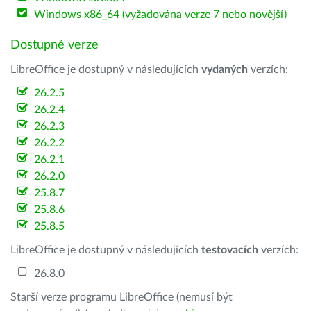
Windows x86_64 (vyžadována verze 7 nebo novější)
Dostupné verze
LibreOffice je dostupný v následujících
vydaných
verzích:
26.2.5
26.2.4
26.2.3
26.2.2
26.2.1
26.2.0
25.8.7
25.8.6
25.8.5
LibreOffice je dostupný v následujících
testovacích
verzích:
26.8.0
Starší verze programu LibreOffice (nemusí být