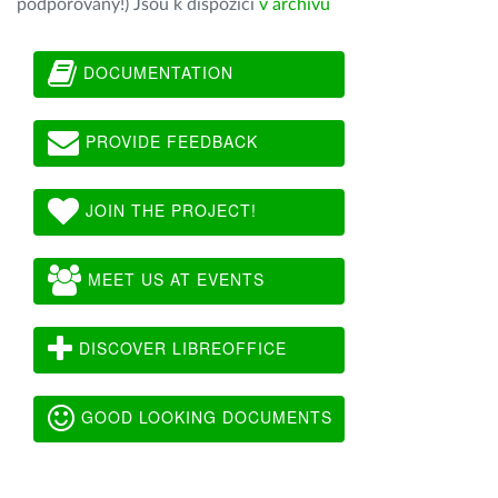
podporovány!) Jsou k dispozici
v archivu
DOCUMENTATION
PROVIDE FEEDBACK
JOIN THE PROJECT!
MEET US AT EVENTS
DISCOVER LIBREOFFICE
GOOD LOOKING DOCUMENTS