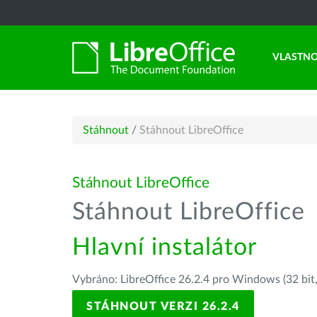
VLASTNO
Stáhnout
/
Stáhnout LibreOffice
Stáhnout LibreOffice
Stáhnout LibreOffice
Hlavní instalátor
Vybráno: LibreOffice 26.2.4 pro Windows (32 bit
STÁHNOUT VERZI 26.2.4