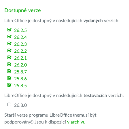
Dostupné verze
LibreOffice je dostupný v následujících
vydaných
verzích:
26.2.5
26.2.4
26.2.3
26.2.2
26.2.1
26.2.0
25.8.7
25.8.6
25.8.5
LibreOffice je dostupný v následujících
testovacích
verzích:
26.8.0
Starší verze programu LibreOffice (nemusí být
podporovány!) Jsou k dispozici
v archivu