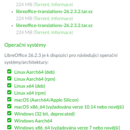
224 MB (
Torrent
,
Informace
)
libreoffice-translations-26.2.3.2.tar.xz
224 MB (
Torrent
,
Informace
)
libreoffice-translations-26.2.3.2.tar.xz
224 MB (
Torrent
,
Informace
)
Operační systémy
LibreOffice 26.2.3 je k dispozici pro následující operační
systémy/architektury:
Linux Aarch64 (deb)
Linux Aarch64 (rpm)
Linux x64 (deb)
Linux x64 (rpm)
macOS (Aarch64/Apple Silicon)
macOS x86_64 (vyžadována verze 10.14 nebo novější)
Windows (32 bit, deprecated)
Windows Aarch64
Windows x86_64 (vyžadována verze 7 nebo novější)