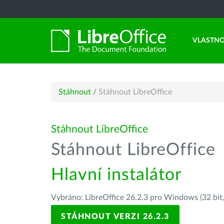
VLASTNO
Stáhnout
/
Stáhnout LibreOffice
Stáhnout LibreOffice
Stáhnout LibreOffice
Hlavní instalátor
Vybráno: LibreOffice 26.2.3 pro Windows (32 bit
STÁHNOUT VERZI 26.2.3