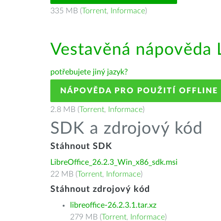
335 MB (
Torrent
,
Informace
)
Vestavěná nápověda L
potřebujete jiný jazyk?
NÁPOVĚDA PRO POUŽITÍ OFFLINE
2.8 MB (
Torrent
,
Informace
)
SDK a zdrojový kód
Stáhnout SDK
LibreOffice_26.2.3_Win_x86_sdk.msi
22 MB (
Torrent
,
Informace
)
Stáhnout zdrojový kód
libreoffice-26.2.3.1.tar.xz
279 MB (
Torrent
,
Informace
)