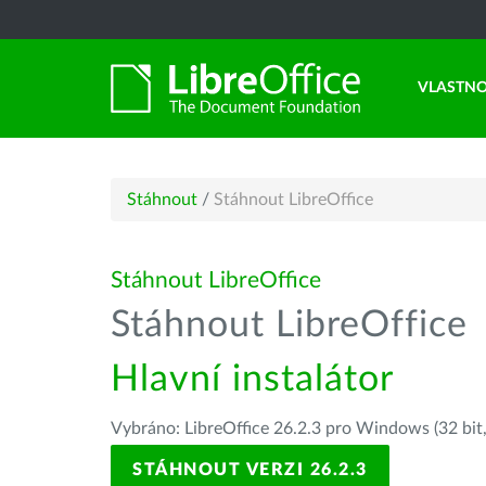
VLASTNO
Stáhnout
/
Stáhnout LibreOffice
Stáhnout LibreOffice
Stáhnout LibreOffice
Hlavní instalátor
Vybráno: LibreOffice 26.2.3 pro Windows (32 bit
STÁHNOUT VERZI 26.2.3