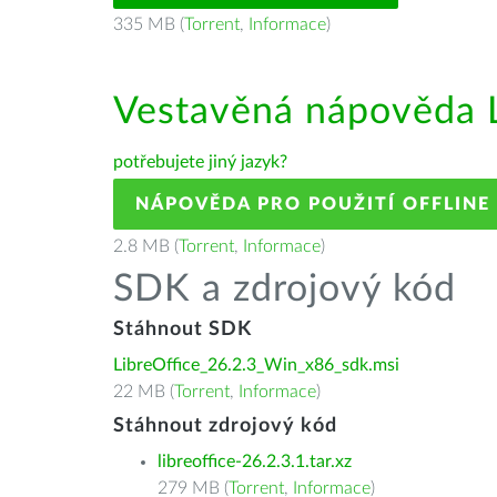
335 MB (
Torrent
,
Informace
)
Vestavěná nápověda L
potřebujete jiný jazyk?
NÁPOVĚDA PRO POUŽITÍ OFFLINE
2.8 MB (
Torrent
,
Informace
)
SDK a zdrojový kód
Stáhnout SDK
LibreOffice_26.2.3_Win_x86_sdk.msi
22 MB (
Torrent
,
Informace
)
Stáhnout zdrojový kód
libreoffice-26.2.3.1.tar.xz
279 MB (
Torrent
,
Informace
)