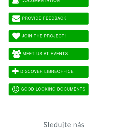
DOCUMENTATION
PROVIDE FEEDBACK
JOIN THE PROJECT!
MEET US AT EVENTS
DISCOVER LIBREOFFICE
GOOD LOOKING DOCUMENTS
Sledujte nás