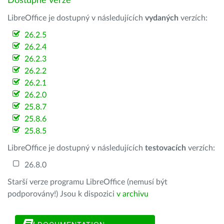
Dostupné verze
LibreOffice je dostupný v následujících
vydaných
verzích:
26.2.5
26.2.4
26.2.3
26.2.2
26.2.1
26.2.0
25.8.7
25.8.6
25.8.5
LibreOffice je dostupný v následujících
testovacích
verzích:
26.8.0
Starší verze programu LibreOffice (nemusí být
podporovány!) Jsou k dispozici
v archivu