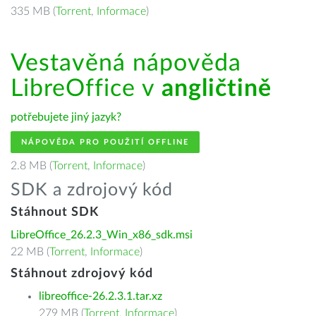
335 MB (
Torrent
,
Informace
)
Vestavěná nápověda
LibreOffice v
angličtině
potřebujete jiný jazyk?
NÁPOVĚDA PRO POUŽITÍ OFFLINE
2.8 MB (
Torrent
,
Informace
)
SDK a zdrojový kód
Stáhnout SDK
LibreOffice_26.2.3_Win_x86_sdk.msi
22 MB (
Torrent
,
Informace
)
Stáhnout zdrojový kód
libreoffice-26.2.3.1.tar.xz
279 MB (
Torrent
,
Informace
)