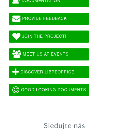
DOCUMENTATION
PROVIDE FEEDBACK
JOIN THE PROJECT!
MEET US AT EVENTS
DISCOVER LIBREOFFICE
GOOD LOOKING DOCUMENTS
Sledujte nás