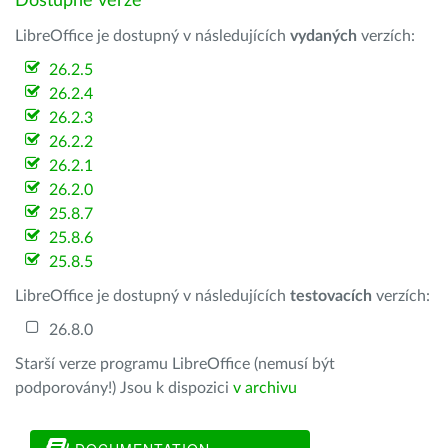
Dostupné verze
LibreOffice je dostupný v následujících
vydaných
verzích:
26.2.5
26.2.4
26.2.3
26.2.2
26.2.1
26.2.0
25.8.7
25.8.6
25.8.5
LibreOffice je dostupný v následujících
testovacích
verzích:
26.8.0
Starší verze programu LibreOffice (nemusí být
podporovány!) Jsou k dispozici
v archivu