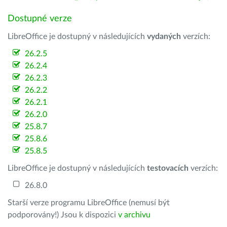
Dostupné verze
LibreOffice je dostupný v následujících
vydaných
verzích:
26.2.5
26.2.4
26.2.3
26.2.2
26.2.1
26.2.0
25.8.7
25.8.6
25.8.5
LibreOffice je dostupný v následujících
testovacích
verzích:
26.8.0
Starší verze programu LibreOffice (nemusí být
podporovány!) Jsou k dispozici
v archivu