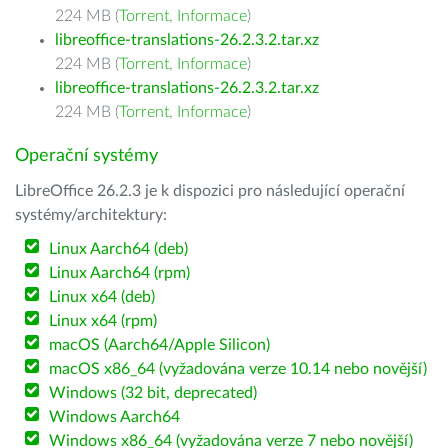
224 MB (
Torrent
,
Informace
)
libreoffice-translations-26.2.3.2.tar.xz
224 MB (
Torrent
,
Informace
)
libreoffice-translations-26.2.3.2.tar.xz
224 MB (
Torrent
,
Informace
)
Operační systémy
LibreOffice 26.2.3 je k dispozici pro následující operační
systémy/architektury:
Linux Aarch64 (deb)
Linux Aarch64 (rpm)
Linux x64 (deb)
Linux x64 (rpm)
macOS (Aarch64/Apple Silicon)
macOS x86_64 (vyžadována verze 10.14 nebo novější)
Windows (32 bit, deprecated)
Windows Aarch64
Windows x86_64 (vyžadována verze 7 nebo novější)