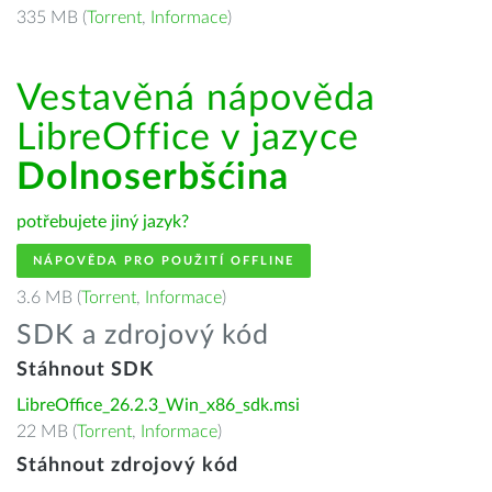
335 MB (
Torrent
,
Informace
)
Vestavěná nápověda
LibreOffice v jazyce
Dolnoserbšćina
potřebujete jiný jazyk?
NÁPOVĚDA PRO POUŽITÍ OFFLINE
3.6 MB (
Torrent
,
Informace
)
SDK a zdrojový kód
Stáhnout SDK
LibreOffice_26.2.3_Win_x86_sdk.msi
22 MB (
Torrent
,
Informace
)
Stáhnout zdrojový kód