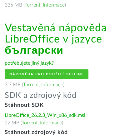
335 MB (
Torrent
,
Informace
)
Vestavěná nápověda
LibreOffice v jazyce
български
potřebujete jiný jazyk?
NÁPOVĚDA PRO POUŽITÍ OFFLINE
3.7 MB (
Torrent
,
Informace
)
SDK a zdrojový kód
Stáhnout SDK
LibreOffice_26.2.3_Win_x86_sdk.msi
22 MB (
Torrent
,
Informace
)
Stáhnout zdrojový kód