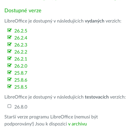
Dostupné verze
LibreOffice je dostupný v následujících
vydaných
verzích:
26.2.5
26.2.4
26.2.3
26.2.2
26.2.1
26.2.0
25.8.7
25.8.6
25.8.5
LibreOffice je dostupný v následujících
testovacích
verzích:
26.8.0
Starší verze programu LibreOffice (nemusí být
podporovány!) Jsou k dispozici
v archivu