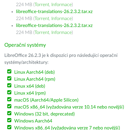
224 MB (
Torrent
,
Informace
)
libreoffice-translations-26.2.3.2.tar.xz
224 MB (
Torrent
,
Informace
)
libreoffice-translations-26.2.3.2.tar.xz
224 MB (
Torrent
,
Informace
)
Operační systémy
LibreOffice 26.2.3 je k dispozici pro následující operační
systémy/architektury:
Linux Aarch64 (deb)
Linux Aarch64 (rpm)
Linux x64 (deb)
Linux x64 (rpm)
macOS (Aarch64/Apple Silicon)
macOS x86_64 (vyžadována verze 10.14 nebo novější)
Windows (32 bit, deprecated)
Windows Aarch64
Windows x86_64 (vyžadována verze 7 nebo novější)