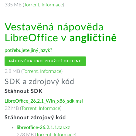
335 MB (
Torrent
,
Informace
)
Vestavěná nápověda
LibreOffice v
angličtině
potřebujete jiný jazyk?
NÁPOVĚDA PRO POUŽITÍ OFFLINE
2.8 MB (
Torrent
,
Informace
)
SDK a zdrojový kód
Stáhnout SDK
LibreOffice_26.2.1_Win_x86_sdk.msi
22 MB (
Torrent
,
Informace
)
Stáhnout zdrojový kód
libreoffice-26.2.1.1.tar.xz
278 MB (
Torrent
,
Informace
)