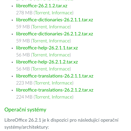
libreoffice-26.2.1.2.tar.xz
278 MB (
Torrent
,
Informace
)
libreoffice-dictionaries-26.2.1.1.tar.xz
59 MB (
Torrent
,
Informace
)
libreoffice-dictionaries-26.2.1.2.tar.xz
59 MB (
Torrent
,
Informace
)
libreoffice-help-26.2.1.1.tar.xz
56 MB (
Torrent
,
Informace
)
libreoffice-help-26.2.1.2.tar.xz
56 MB (
Torrent
,
Informace
)
libreoffice-translations-26.2.1.1.tar.xz
223 MB (
Torrent
,
Informace
)
libreoffice-translations-26.2.1.2.tar.xz
224 MB (
Torrent
,
Informace
)
Operační systémy
LibreOffice 26.2.1 je k dispozici pro následující operační
systémy/architektury: