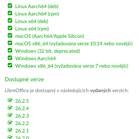
Linux Aarch64 (deb)
Linux Aarch64 (rpm)
Linux x64 (deb)
Linux x64 (rpm)
macOS (Aarch64/Apple Silicon)
macOS x86_64 (vyžadována verze 10.14 nebo novější)
Windows (32 bit, deprecated)
Windows Aarch64
Windows x86_64 (vyžadována verze 7 nebo novější)
Dostupné verze
LibreOffice je dostupný v následujících
vydaných
verzích:
26.2.5
26.2.4
26.2.3
26.2.2
26.2.1
26.2.0