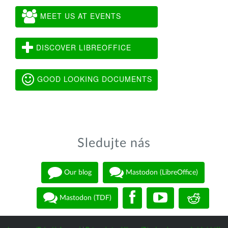
MEET US AT EVENTS
DISCOVER LIBREOFFICE
GOOD LOOKING DOCUMENTS
Sledujte nás
Our blog
Mastodon (LibreOffice)
Mastodon (TDF)