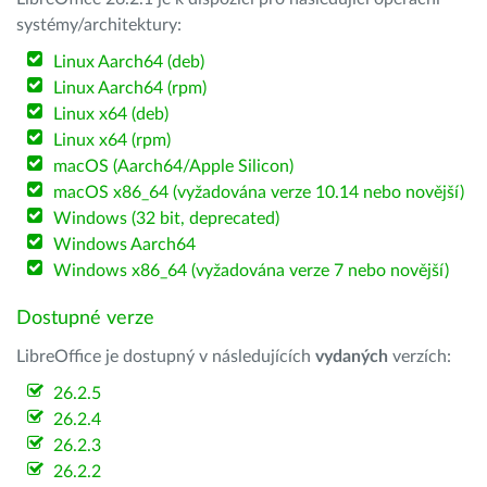
systémy/architektury:
Linux Aarch64 (deb)
Linux Aarch64 (rpm)
Linux x64 (deb)
Linux x64 (rpm)
macOS (Aarch64/Apple Silicon)
macOS x86_64 (vyžadována verze 10.14 nebo novější)
Windows (32 bit, deprecated)
Windows Aarch64
Windows x86_64 (vyžadována verze 7 nebo novější)
Dostupné verze
LibreOffice je dostupný v následujících
vydaných
verzích:
26.2.5
26.2.4
26.2.3
26.2.2