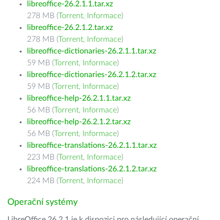
libreoffice-26.2.1.1.tar.xz
278 MB (
Torrent
,
Informace
)
libreoffice-26.2.1.2.tar.xz
278 MB (
Torrent
,
Informace
)
libreoffice-dictionaries-26.2.1.1.tar.xz
59 MB (
Torrent
,
Informace
)
libreoffice-dictionaries-26.2.1.2.tar.xz
59 MB (
Torrent
,
Informace
)
libreoffice-help-26.2.1.1.tar.xz
56 MB (
Torrent
,
Informace
)
libreoffice-help-26.2.1.2.tar.xz
56 MB (
Torrent
,
Informace
)
libreoffice-translations-26.2.1.1.tar.xz
223 MB (
Torrent
,
Informace
)
libreoffice-translations-26.2.1.2.tar.xz
224 MB (
Torrent
,
Informace
)
Operační systémy
LibreOffice 26.2.1 je k dispozici pro následující operační