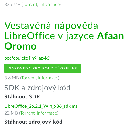
335 MB (
Torrent
,
Informace
)
Vestavěná nápověda
LibreOffice v jazyce
Afaan
Oromo
potřebujete jiný jazyk?
NÁPOVĚDA PRO POUŽITÍ OFFLINE
3.6 MB (
Torrent
,
Informace
)
SDK a zdrojový kód
Stáhnout SDK
LibreOffice_26.2.1_Win_x86_sdk.msi
22 MB (
Torrent
,
Informace
)
Stáhnout zdrojový kód