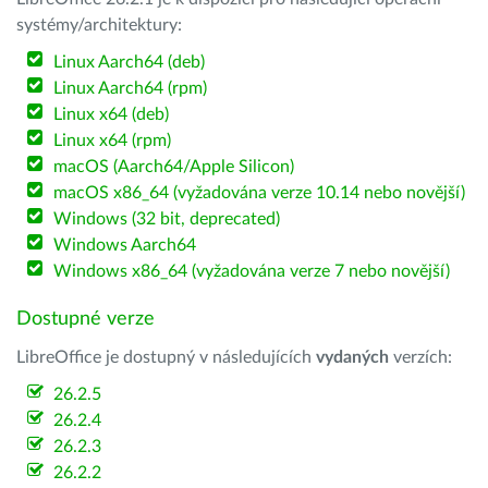
systémy/architektury:
Linux Aarch64 (deb)
Linux Aarch64 (rpm)
Linux x64 (deb)
Linux x64 (rpm)
macOS (Aarch64/Apple Silicon)
macOS x86_64 (vyžadována verze 10.14 nebo novější)
Windows (32 bit, deprecated)
Windows Aarch64
Windows x86_64 (vyžadována verze 7 nebo novější)
Dostupné verze
LibreOffice je dostupný v následujících
vydaných
verzích:
26.2.5
26.2.4
26.2.3
26.2.2