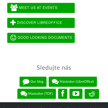
MEET US AT EVENTS
DISCOVER LIBREOFFICE
GOOD LOOKING DOCUMENTS
Sledujte nás
Our blog
Mastodon (LibreOffice)
Mastodon (TDF)