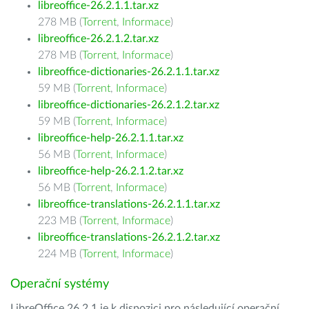
libreoffice-26.2.1.1.tar.xz
278 MB (
Torrent
,
Informace
)
libreoffice-26.2.1.2.tar.xz
278 MB (
Torrent
,
Informace
)
libreoffice-dictionaries-26.2.1.1.tar.xz
59 MB (
Torrent
,
Informace
)
libreoffice-dictionaries-26.2.1.2.tar.xz
59 MB (
Torrent
,
Informace
)
libreoffice-help-26.2.1.1.tar.xz
56 MB (
Torrent
,
Informace
)
libreoffice-help-26.2.1.2.tar.xz
56 MB (
Torrent
,
Informace
)
libreoffice-translations-26.2.1.1.tar.xz
223 MB (
Torrent
,
Informace
)
libreoffice-translations-26.2.1.2.tar.xz
224 MB (
Torrent
,
Informace
)
Operační systémy
LibreOffice 26.2.1 je k dispozici pro následující operační