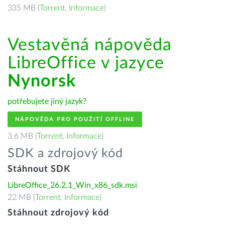
335 MB (
Torrent
,
Informace
)
Vestavěná nápověda
LibreOffice v jazyce
Nynorsk
potřebujete jiný jazyk?
NÁPOVĚDA PRO POUŽITÍ OFFLINE
3.6 MB (
Torrent
,
Informace
)
SDK a zdrojový kód
Stáhnout SDK
LibreOffice_26.2.1_Win_x86_sdk.msi
22 MB (
Torrent
,
Informace
)
Stáhnout zdrojový kód