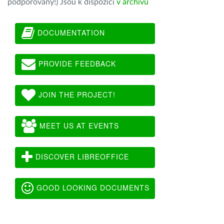
podporovány!) Jsou k dispozici
v archivu
DOCUMENTATION
PROVIDE FEEDBACK
JOIN THE PROJECT!
MEET US AT EVENTS
DISCOVER LIBREOFFICE
GOOD LOOKING DOCUMENTS