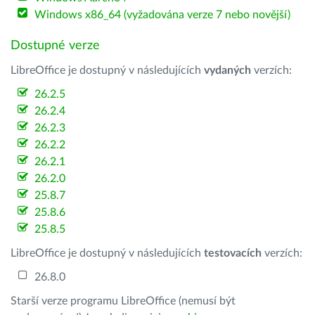
Windows x86_64 (vyžadována verze 7 nebo novější)
Dostupné verze
LibreOffice je dostupný v následujících
vydaných
verzích:
26.2.5
26.2.4
26.2.3
26.2.2
26.2.1
26.2.0
25.8.7
25.8.6
25.8.5
LibreOffice je dostupný v následujících
testovacích
verzích:
26.8.0
Starší verze programu LibreOffice (nemusí být