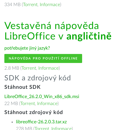
334 MB (
Torrent
,
Informace
)
Vestavěná nápověda
LibreOffice v
angličtině
potřebujete jiný jazyk?
NÁPOVĚDA PRO POUŽITÍ OFFLINE
2.8 MB (
Torrent
,
Informace
)
SDK a zdrojový kód
Stáhnout SDK
LibreOffice_26.2.0_Win_x86_sdk.msi
22 MB (
Torrent
,
Informace
)
Stáhnout zdrojový kód
libreoffice-26.2.0.3.tar.xz
278 MB (
Torrent
,
Informace
)