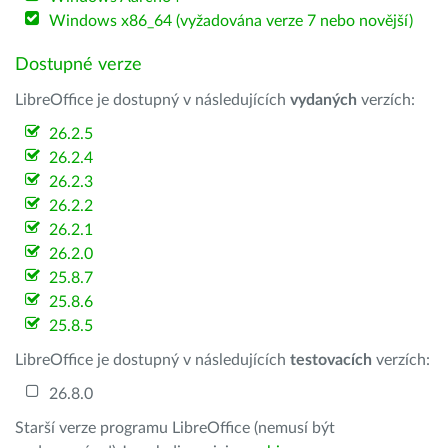
Windows x86_64 (vyžadována verze 7 nebo novější)
Dostupné verze
LibreOffice je dostupný v následujících
vydaných
verzích:
26.2.5
26.2.4
26.2.3
26.2.2
26.2.1
26.2.0
25.8.7
25.8.6
25.8.5
LibreOffice je dostupný v následujících
testovacích
verzích:
26.8.0
Starší verze programu LibreOffice (nemusí být