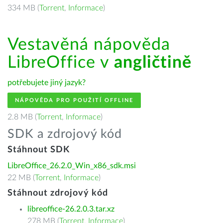
334 MB (
Torrent
,
Informace
)
Vestavěná nápověda
LibreOffice v
angličtině
potřebujete jiný jazyk?
NÁPOVĚDA PRO POUŽITÍ OFFLINE
2.8 MB (
Torrent
,
Informace
)
SDK a zdrojový kód
Stáhnout SDK
LibreOffice_26.2.0_Win_x86_sdk.msi
22 MB (
Torrent
,
Informace
)
Stáhnout zdrojový kód
libreoffice-26.2.0.3.tar.xz
278 MB (
Torrent
,
Informace
)