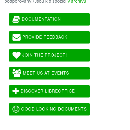
podporovány!) Jsou k dispozici
v archivu
DOCUMENTATION
PROVIDE FEEDBACK
JOIN THE PROJECT!
MEET US AT EVENTS
DISCOVER LIBREOFFICE
GOOD LOOKING DOCUMENTS