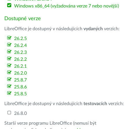
Windows x86_64 (vyžadována verze 7 nebo novější)
Dostupné verze
LibreOffice je dostupný v následujících
vydaných
verzích:
26.2.5
26.2.4
26.2.3
26.2.2
26.2.1
26.2.0
25.8.7
25.8.6
25.8.5
LibreOffice je dostupný v následujících
testovacích
verzích:
26.8.0
Starší verze programu LibreOffice (nemusí být