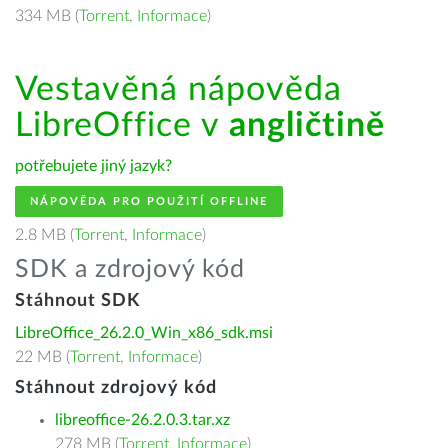
334 MB (
Torrent
,
Informace
)
Vestavěná nápověda
LibreOffice v
angličtině
potřebujete jiný jazyk?
NÁPOVĚDA PRO POUŽITÍ OFFLINE
2.8 MB (
Torrent
,
Informace
)
SDK a zdrojový kód
Stáhnout SDK
LibreOffice_26.2.0_Win_x86_sdk.msi
22 MB (
Torrent
,
Informace
)
Stáhnout zdrojový kód
libreoffice-26.2.0.3.tar.xz
278 MB (
Torrent
,
Informace
)