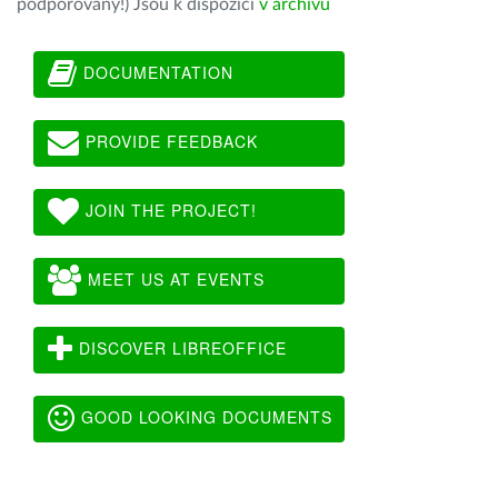
podporovány!) Jsou k dispozici
v archivu
DOCUMENTATION
PROVIDE FEEDBACK
JOIN THE PROJECT!
MEET US AT EVENTS
DISCOVER LIBREOFFICE
GOOD LOOKING DOCUMENTS