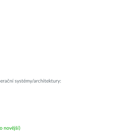
operační systémy/architektury:
 novější)