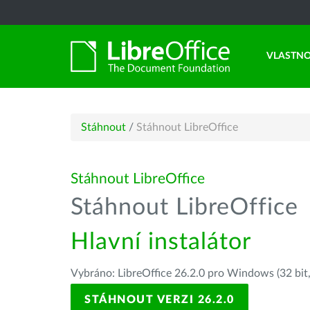
VLASTNO
Stáhnout
/
Stáhnout LibreOffice
Stáhnout LibreOffice
Stáhnout LibreOffice
Hlavní instalátor
Vybráno: LibreOffice 26.2.0 pro Windows (32 bit
STÁHNOUT VERZI 26.2.0