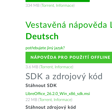
334 MB (
Torrent
,
Informace
)
Vestavěná nápověda L
Deutsch
potřebujete jiný jazyk?
NÁPOVĚDA PRO POUŽITÍ OFFLINE
3.6 MB (
Torrent
,
Informace
)
SDK a zdrojový kód
Stáhnout SDK
LibreOffice_26.2.0_Win_x86_sdk.msi
22 MB (
Torrent
,
Informace
)
Stáhnout zdrojový kód