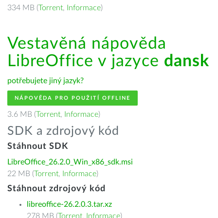
334 MB (
Torrent
,
Informace
)
Vestavěná nápověda
LibreOffice v jazyce
dansk
potřebujete jiný jazyk?
NÁPOVĚDA PRO POUŽITÍ OFFLINE
3.6 MB (
Torrent
,
Informace
)
SDK a zdrojový kód
Stáhnout SDK
LibreOffice_26.2.0_Win_x86_sdk.msi
22 MB (
Torrent
,
Informace
)
Stáhnout zdrojový kód
libreoffice-26.2.0.3.tar.xz
278 MB (
Torrent
,
Informace
)