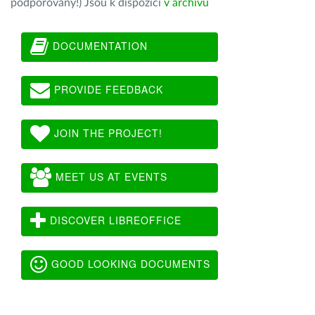
podporovány!) Jsou k dispozici
v archivu
DOCUMENTATION
PROVIDE FEEDBACK
JOIN THE PROJECT!
MEET US AT EVENTS
DISCOVER LIBREOFFICE
GOOD LOOKING DOCUMENTS