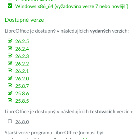
Windows x86_64 (vyžadována verze 7 nebo novější)
Dostupné verze
LibreOffice je dostupný v následujících
vydaných
verzích:
26.2.5
26.2.4
26.2.3
26.2.2
26.2.1
26.2.0
25.8.7
25.8.6
25.8.5
LibreOffice je dostupný v následujících
testovacích
verzích:
26.8.0
Starší verze programu LibreOffice (nemusí být