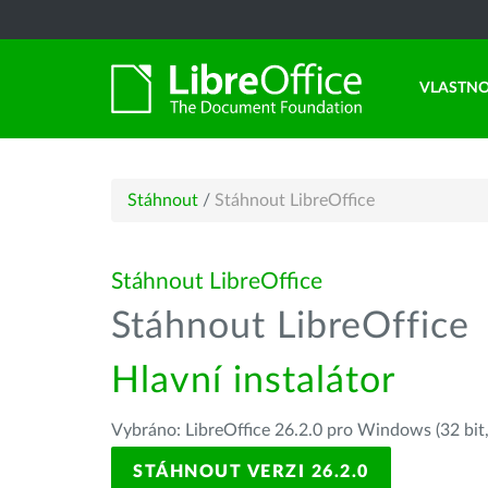
VLASTNO
Stáhnout
/
Stáhnout LibreOffice
Stáhnout LibreOffice
Stáhnout LibreOffice
Hlavní instalátor
Vybráno: LibreOffice 26.2.0 pro Windows (32 bit
STÁHNOUT VERZI 26.2.0