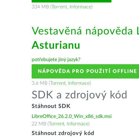
334 MB (
Torrent
,
Informace
)
Vestavěná nápověda L
Asturianu
potřebujete jiný jazyk?
NÁPOVĚDA PRO POUŽITÍ OFFLINE
3.6 MB (
Torrent
,
Informace
)
SDK a zdrojový kód
Stáhnout SDK
LibreOffice_26.2.0_Win_x86_sdk.msi
22 MB (
Torrent
,
Informace
)
Stáhnout zdrojový kód