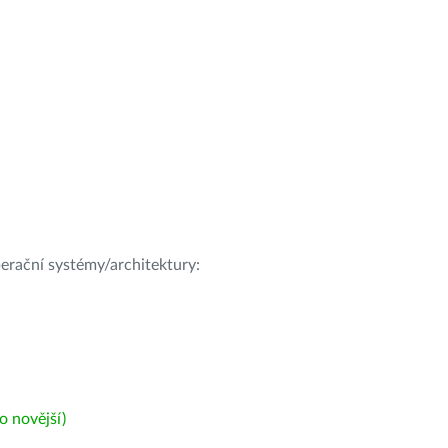
operační systémy/architektury:
 novější)