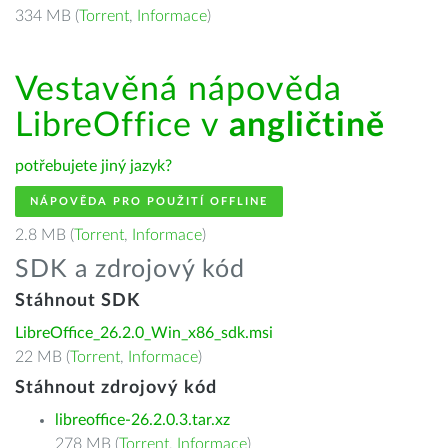
334 MB (
Torrent
,
Informace
)
Vestavěná nápověda
LibreOffice v
angličtině
potřebujete jiný jazyk?
NÁPOVĚDA PRO POUŽITÍ OFFLINE
2.8 MB (
Torrent
,
Informace
)
SDK a zdrojový kód
Stáhnout SDK
LibreOffice_26.2.0_Win_x86_sdk.msi
22 MB (
Torrent
,
Informace
)
Stáhnout zdrojový kód
libreoffice-26.2.0.3.tar.xz
278 MB (
Torrent
,
Informace
)