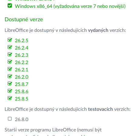
Windows x86_64 (vyžadována verze 7 nebo novější)
Dostupné verze
LibreOffice je dostupný v následujících
vydaných
verzích:
26.2.5
26.2.4
26.2.3
26.2.2
26.2.1
26.2.0
25.8.7
25.8.6
25.8.5
LibreOffice je dostupný v následujících
testovacích
verzích:
26.8.0
Starší verze programu LibreOffice (nemusí být