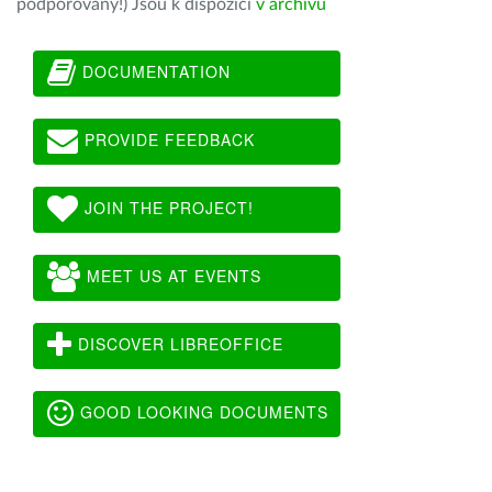
podporovány!) Jsou k dispozici
v archivu
DOCUMENTATION
PROVIDE FEEDBACK
JOIN THE PROJECT!
MEET US AT EVENTS
DISCOVER LIBREOFFICE
GOOD LOOKING DOCUMENTS