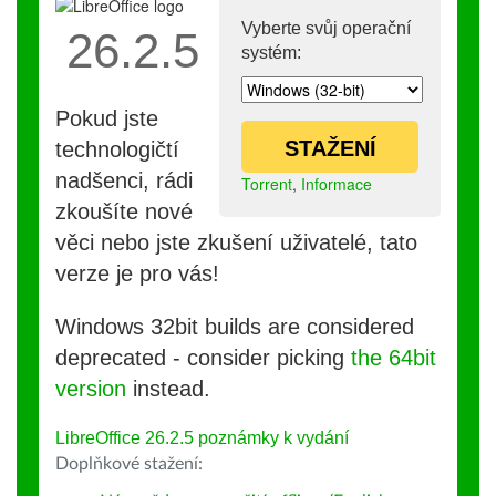
Vyberte svůj operační
26.2.5
systém:
Pokud jste
STAŽENÍ
technologičtí
nadšenci, rádi
Torrent
,
Informace
zkoušíte nové
věci nebo jste zkušení uživatelé, tato
verze je pro vás!
Windows 32bit builds are considered
deprecated - consider picking
the 64bit
version
instead.
LibreOffice 26.2.5 poznámky k vydání
Doplňkové stažení: