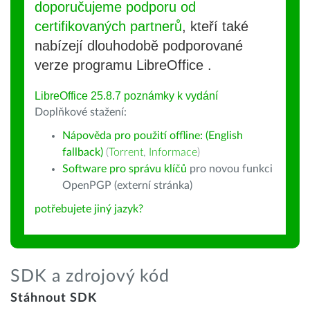
doporučujeme podporu od
certifikovaných partnerů
, kteří také
nabízejí dlouhodobě podporované
verze programu LibreOffice .
LibreOffice 25.8.7 poznámky k vydání
Doplňkové stažení:
Nápověda pro použití offline: (English
fallback)
(
Torrent
,
Informace
)
Software pro správu klíčů
pro novou funkci
OpenPGP (externí stránka)
potřebujete jiný jazyk?
SDK a zdrojový kód
Stáhnout SDK