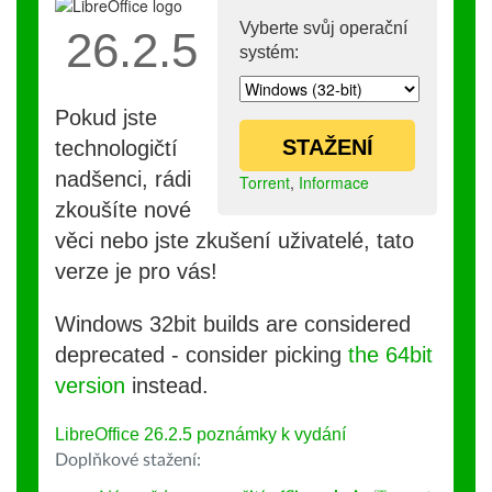
Vyberte svůj operační
26.2.5
systém:
Pokud jste
STAŽENÍ
technologičtí
nadšenci, rádi
Torrent
,
Informace
zkoušíte nové
věci nebo jste zkušení uživatelé, tato
verze je pro vás!
Windows 32bit builds are considered
deprecated - consider picking
the 64bit
version
instead.
LibreOffice 26.2.5 poznámky k vydání
Doplňkové stažení: