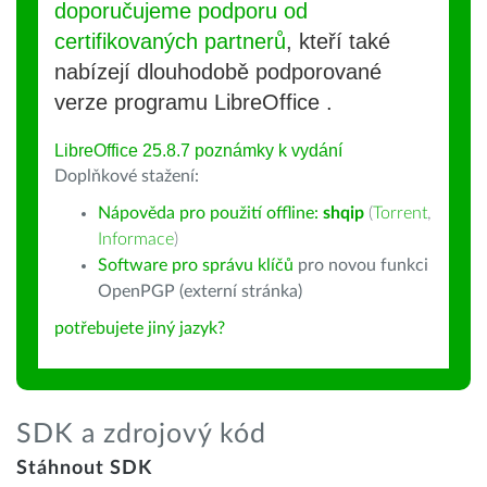
doporučujeme podporu od
certifikovaných partnerů
, kteří také
nabízejí dlouhodobě podporované
verze programu LibreOffice .
LibreOffice 25.8.7 poznámky k vydání
Doplňkové stažení:
Nápověda pro použití offline:
shqip
(
Torrent
,
Informace
)
Software pro správu klíčů
pro novou funkci
OpenPGP (externí stránka)
potřebujete jiný jazyk?
SDK a zdrojový kód
Stáhnout SDK