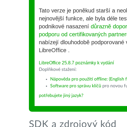
Tato verze je poněkud starší a ne
nejnovější funkce, ale byla déle te
podnikové nasazení
důrazně dopo
podporu od certifikovaných partner
nabízejí dlouhodobě podporované
LibreOffice .
LibreOffice 25.8.7 poznámky k vydání
Doplňkové stažení:
Nápověda pro použití offline: (English f
Software pro správu klíčů
pro novou fu
potřebujete jiný jazyk?
SDK a zdrojový kód