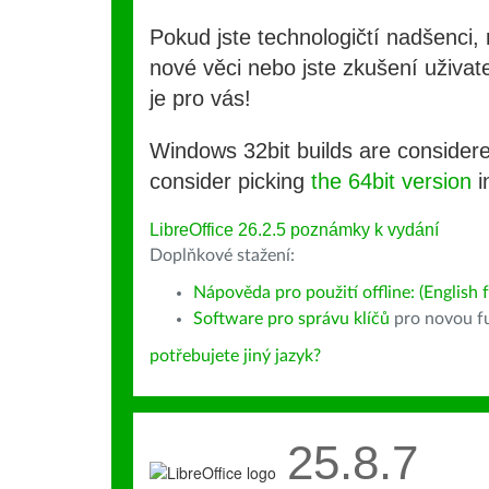
Pokud jste technologičtí nadšenci, 
nové věci nebo jste zkušení uživate
je pro vás!
Windows 32bit builds are consider
consider picking
the 64bit version
i
LibreOffice 26.2.5 poznámky k vydání
Doplňkové stažení:
Nápověda pro použití offline: (English f
Software pro správu klíčů
pro novou fu
potřebujete jiný jazyk?
25.8.7