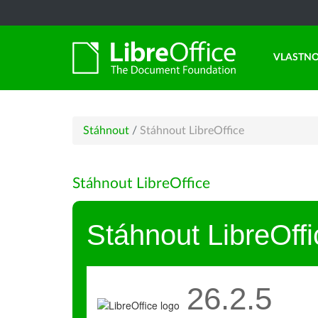
VLASTNO
Stáhnout
/
Stáhnout LibreOffice
Stáhnout LibreOffice
Stáhnout LibreOffi
26.2.5