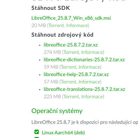
Stáhnout SDK
LibreOffice_25.8.7_Win_x86_sdk.msi
20 MB (
Torrent
,
Informace
)
Stáhnout zdrojový kód
libreoffice-25.8.7.2.tar.xz
274 MB (
Torrent
,
Informace
)
libreoffice-dictionaries-25.8.7.2.tar.xz
59 MB (
Torrent
,
Informace
)
libreoffice-help-25.8.7.2.tar.xz
57 MB (
Torrent
,
Informace
)
libreoffice-translations-25.8.7.2.tar.xz
223 MB (
Torrent
,
Informace
)
Operační systémy
LibreOffice 25.8.7 je k dispozici pro následující 
Linux Aarch64 (deb)