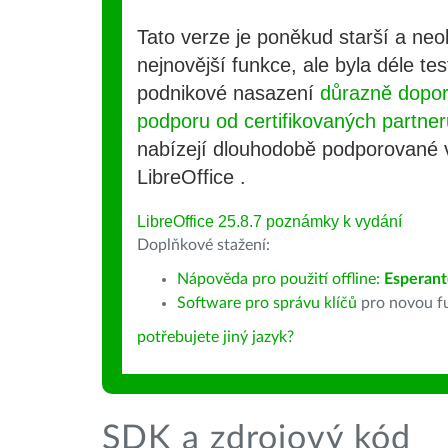
Tato verze je poněkud starší a ne
nejnovější funkce, ale byla déle te
podnikové nasazení
důrazně dopo
podporu od certifikovaných partner
nabízejí dlouhodobě podporované
LibreOffice .
LibreOffice 25.8.7 poznámky k vydání
Doplňkové stažení:
Nápověda pro použití offline:
Esperant
Software pro správu klíčů
pro novou fu
potřebujete jiný jazyk?
SDK a zdrojový kód