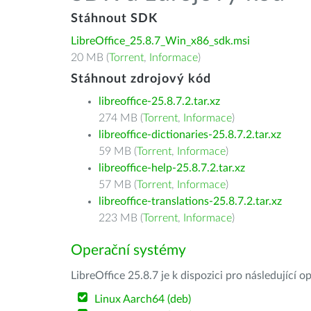
Stáhnout SDK
LibreOffice_25.8.7_Win_x86_sdk.msi
20 MB (
Torrent
,
Informace
)
Stáhnout zdrojový kód
libreoffice-25.8.7.2.tar.xz
274 MB (
Torrent
,
Informace
)
libreoffice-dictionaries-25.8.7.2.tar.xz
59 MB (
Torrent
,
Informace
)
libreoffice-help-25.8.7.2.tar.xz
57 MB (
Torrent
,
Informace
)
libreoffice-translations-25.8.7.2.tar.xz
223 MB (
Torrent
,
Informace
)
Operační systémy
LibreOffice 25.8.7 je k dispozici pro následující 
Linux Aarch64 (deb)