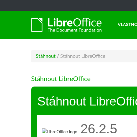
VLASTNO
Stáhnout
/
Stáhnout LibreOffice
Stáhnout LibreOffice
Stáhnout LibreOffi
26.2.5