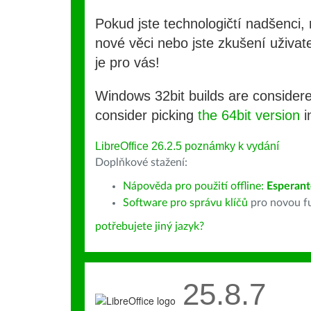
Pokud jste technologičtí nadšenci, 
nové věci nebo jste zkušení uživate
je pro vás!
Windows 32bit builds are consider
consider picking
the 64bit version
i
LibreOffice 26.2.5 poznámky k vydání
Doplňkové stažení:
Nápověda pro použití offline:
Esperant
Software pro správu klíčů
pro novou fu
potřebujete jiný jazyk?
25.8.7