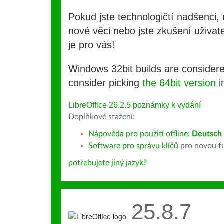
Pokud jste technologičtí nadšenci, 
nové věci nebo jste zkušení uživate
je pro vás!
Windows 32bit builds are consider
consider picking
the 64bit version
i
LibreOffice 26.2.5 poznámky k vydání
Doplňkové stažení:
Nápověda pro použití offline:
Deutsch
Software pro správu klíčů
pro novou fu
potřebujete jiný jazyk?
25.8.7