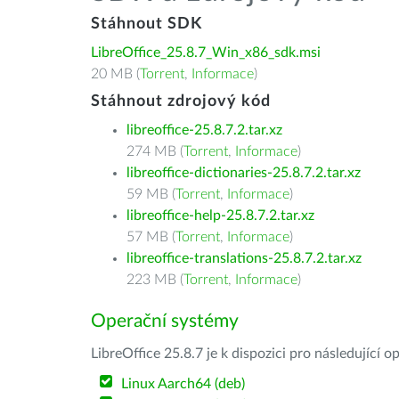
Stáhnout SDK
LibreOffice_25.8.7_Win_x86_sdk.msi
20 MB (
Torrent
,
Informace
)
Stáhnout zdrojový kód
libreoffice-25.8.7.2.tar.xz
274 MB (
Torrent
,
Informace
)
libreoffice-dictionaries-25.8.7.2.tar.xz
59 MB (
Torrent
,
Informace
)
libreoffice-help-25.8.7.2.tar.xz
57 MB (
Torrent
,
Informace
)
libreoffice-translations-25.8.7.2.tar.xz
223 MB (
Torrent
,
Informace
)
Operační systémy
LibreOffice 25.8.7 je k dispozici pro následující 
Linux Aarch64 (deb)