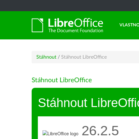
VLASTNO
Stáhnout
/
Stáhnout LibreOffice
Stáhnout LibreOffice
Stáhnout LibreOffi
26.2.5