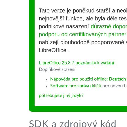
Tato verze je poněkud starší a ne
nejnovější funkce, ale byla déle te
podnikové nasazení
důrazně dopo
podporu od certifikovaných partner
nabízejí dlouhodobě podporované
LibreOffice .
LibreOffice 25.8.7 poznámky k vydání
Doplňkové stažení:
Nápověda pro použití offline:
Deutsch
Software pro správu klíčů
pro novou fu
potřebujete jiný jazyk?
SDK a zdrojový kód