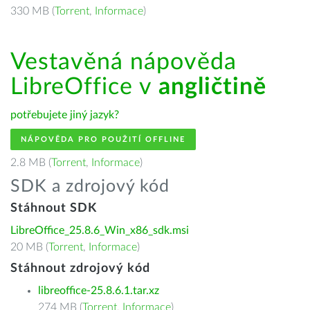
330 MB (
Torrent
,
Informace
)
Vestavěná nápověda
LibreOffice v
angličtině
potřebujete jiný jazyk?
NÁPOVĚDA PRO POUŽITÍ OFFLINE
2.8 MB (
Torrent
,
Informace
)
SDK a zdrojový kód
Stáhnout SDK
LibreOffice_25.8.6_Win_x86_sdk.msi
20 MB (
Torrent
,
Informace
)
Stáhnout zdrojový kód
libreoffice-25.8.6.1.tar.xz
274 MB (
Torrent
,
Informace
)