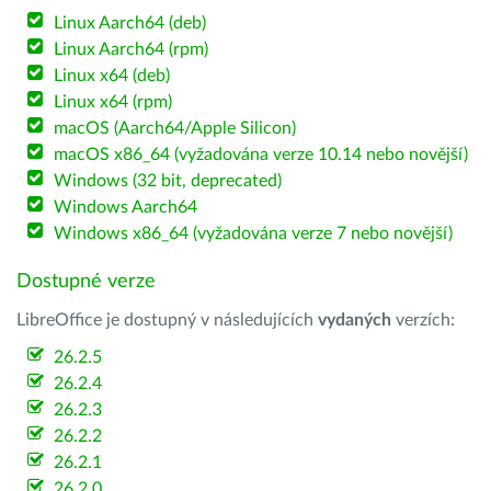
Linux Aarch64 (deb)
Linux Aarch64 (rpm)
Linux x64 (deb)
Linux x64 (rpm)
macOS (Aarch64/Apple Silicon)
macOS x86_64 (vyžadována verze 10.14 nebo novější)
Windows (32 bit, deprecated)
Windows Aarch64
Windows x86_64 (vyžadována verze 7 nebo novější)
Dostupné verze
LibreOffice je dostupný v následujících
vydaných
verzích:
26.2.5
26.2.4
26.2.3
26.2.2
26.2.1
26.2.0