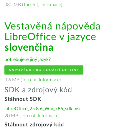
330 MB (
Torrent
,
Informace
)
Vestavěná nápověda
LibreOffice v jazyce
slovenčina
potřebujete jiný jazyk?
NÁPOVĚDA PRO POUŽITÍ OFFLINE
3.6 MB (
Torrent
,
Informace
)
SDK a zdrojový kód
Stáhnout SDK
LibreOffice_25.8.6_Win_x86_sdk.msi
20 MB (
Torrent
,
Informace
)
Stáhnout zdrojový kód