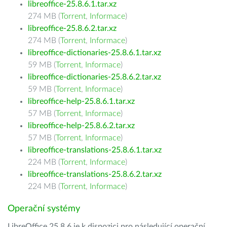
libreoffice-25.8.6.1.tar.xz
274 MB (
Torrent
,
Informace
)
libreoffice-25.8.6.2.tar.xz
274 MB (
Torrent
,
Informace
)
libreoffice-dictionaries-25.8.6.1.tar.xz
59 MB (
Torrent
,
Informace
)
libreoffice-dictionaries-25.8.6.2.tar.xz
59 MB (
Torrent
,
Informace
)
libreoffice-help-25.8.6.1.tar.xz
57 MB (
Torrent
,
Informace
)
libreoffice-help-25.8.6.2.tar.xz
57 MB (
Torrent
,
Informace
)
libreoffice-translations-25.8.6.1.tar.xz
224 MB (
Torrent
,
Informace
)
libreoffice-translations-25.8.6.2.tar.xz
224 MB (
Torrent
,
Informace
)
Operační systémy
LibreOffice 25.8.6 je k dispozici pro následující operační