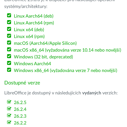
systémy/architektury:
Linux Aarch64 (deb)
Linux Aarch64 (rpm)
Linux x64 (deb)
Linux x64 (rpm)
macOS (Aarch64/Apple Silicon)
macOS x86_64 (vyžadována verze 10.14 nebo novější)
Windows (32 bit, deprecated)
Windows Aarch64
Windows x86_64 (vyžadována verze 7 nebo novější)
Dostupné verze
LibreOffice je dostupný v následujících
vydaných
verzích:
26.2.5
26.2.4
26.2.3
26.2.2