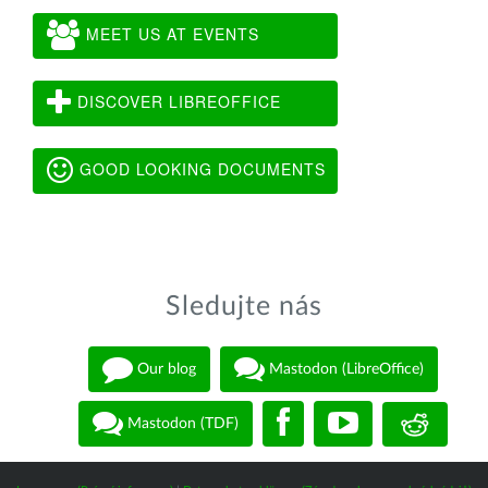
MEET US AT EVENTS
DISCOVER LIBREOFFICE
GOOD LOOKING DOCUMENTS
Sledujte nás
Our blog
Mastodon (LibreOffice)
Mastodon (TDF)