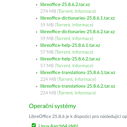
libreoffice-25.8.6.2.tar.xz
274 MB (
Torrent
,
Informace
)
libreoffice-dictionaries-25.8.6.1.tar.xz
59 MB (
Torrent
,
Informace
)
libreoffice-dictionaries-25.8.6.2.tar.xz
59 MB (
Torrent
,
Informace
)
libreoffice-help-25.8.6.1.tar.xz
57 MB (
Torrent
,
Informace
)
libreoffice-help-25.8.6.2.tar.xz
57 MB (
Torrent
,
Informace
)
libreoffice-translations-25.8.6.1.tar.xz
224 MB (
Torrent
,
Informace
)
libreoffice-translations-25.8.6.2.tar.xz
224 MB (
Torrent
,
Informace
)
Operační systémy
LibreOffice 25.8.6 je k dispozici pro následující 
Linux Aarch64 (deb)