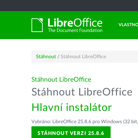
VLASTNO
Stáhnout
/
Stáhnout LibreOffice
Stáhnout LibreOffice
Stáhnout LibreOffice
Hlavní instalátor
Vybráno: LibreOffice 25.8.6 pro Windows (32 bit
STÁHNOUT VERZI 25.8.6