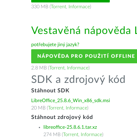
330 MB (
Torrent
,
Informace
)
Vestavěná nápověda L
potřebujete jiný jazyk?
NÁPOVĚDA PRO POUŽITÍ OFFLINE
2.8 MB (
Torrent
,
Informace
)
SDK a zdrojový kód
Stáhnout SDK
LibreOffice_25.8.6_Win_x86_sdk.msi
20 MB (
Torrent
,
Informace
)
Stáhnout zdrojový kód
libreoffice-25.8.6.1.tar.xz
274 MB (
Torrent
,
Informace
)