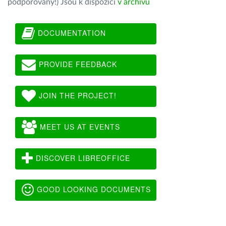
podporovány!) Jsou k dispozici
v archivu
DOCUMENTATION
PROVIDE FEEDBACK
JOIN THE PROJECT!
MEET US AT EVENTS
DISCOVER LIBREOFFICE
GOOD LOOKING DOCUMENTS