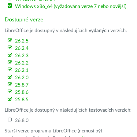
Windows x86_64 (vyžadována verze 7 nebo novější)
Dostupné verze
LibreOffice je dostupný v následujících
vydaných
verzích:
26.2.5
26.2.4
26.2.3
26.2.2
26.2.1
26.2.0
25.8.7
25.8.6
25.8.5
LibreOffice je dostupný v následujících
testovacích
verzích:
26.8.0
Starší verze programu LibreOffice (nemusí být