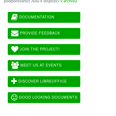
podporovány!) Jsou k dispozici
v archivu
DOCUMENTATION
PROVIDE FEEDBACK
JOIN THE PROJECT!
MEET US AT EVENTS
DISCOVER LIBREOFFICE
GOOD LOOKING DOCUMENTS