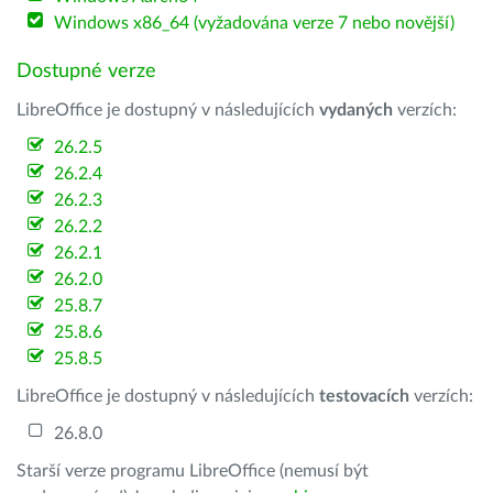
Windows x86_64 (vyžadována verze 7 nebo novější)
Dostupné verze
LibreOffice je dostupný v následujících
vydaných
verzích:
26.2.5
26.2.4
26.2.3
26.2.2
26.2.1
26.2.0
25.8.7
25.8.6
25.8.5
LibreOffice je dostupný v následujících
testovacích
verzích:
26.8.0
Starší verze programu LibreOffice (nemusí být