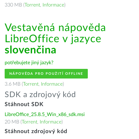
330 MB (
Torrent
,
Informace
)
Vestavěná nápověda
LibreOffice v jazyce
slovenčina
potřebujete jiný jazyk?
NÁPOVĚDA PRO POUŽITÍ OFFLINE
3.6 MB (
Torrent
,
Informace
)
SDK a zdrojový kód
Stáhnout SDK
LibreOffice_25.8.5_Win_x86_sdk.msi
20 MB (
Torrent
,
Informace
)
Stáhnout zdrojový kód