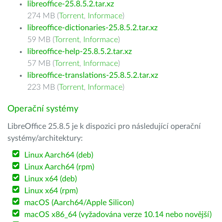
libreoffice-25.8.5.2.tar.xz
274 MB (
Torrent
,
Informace
)
libreoffice-dictionaries-25.8.5.2.tar.xz
59 MB (
Torrent
,
Informace
)
libreoffice-help-25.8.5.2.tar.xz
57 MB (
Torrent
,
Informace
)
libreoffice-translations-25.8.5.2.tar.xz
223 MB (
Torrent
,
Informace
)
Operační systémy
LibreOffice 25.8.5 je k dispozici pro následující operační
systémy/architektury:
Linux Aarch64 (deb)
Linux Aarch64 (rpm)
Linux x64 (deb)
Linux x64 (rpm)
macOS (Aarch64/Apple Silicon)
macOS x86_64 (vyžadována verze 10.14 nebo novější)