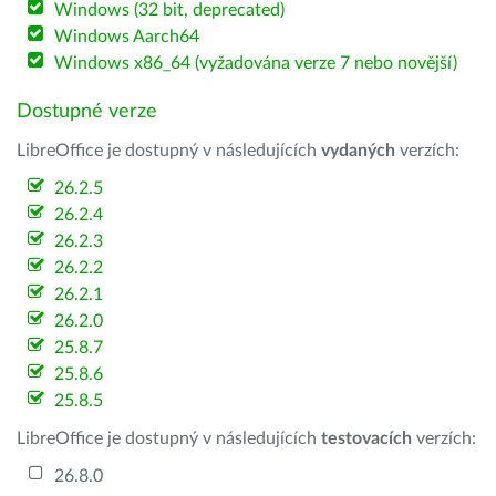
Windows (32 bit, deprecated)
Windows Aarch64
Windows x86_64 (vyžadována verze 7 nebo novější)
Dostupné verze
LibreOffice je dostupný v následujících
vydaných
verzích:
26.2.5
26.2.4
26.2.3
26.2.2
26.2.1
26.2.0
25.8.7
25.8.6
25.8.5
LibreOffice je dostupný v následujících
testovacích
verzích:
26.8.0