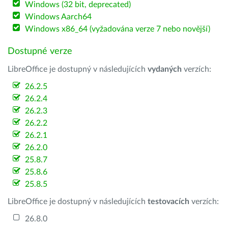
Windows (32 bit, deprecated)
Windows Aarch64
Windows x86_64 (vyžadována verze 7 nebo novější)
Dostupné verze
LibreOffice je dostupný v následujících
vydaných
verzích:
26.2.5
26.2.4
26.2.3
26.2.2
26.2.1
26.2.0
25.8.7
25.8.6
25.8.5
LibreOffice je dostupný v následujících
testovacích
verzích:
26.8.0