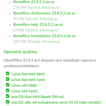
libreoffice-25.8.5.2.tar.xz
274 MB (
Torrent
,
Informace
)
libreoffice-dictionaries-25.8.5.2.tar.xz
59 MB (
Torrent
,
Informace
)
libreoffice-help-25.8.5.2.tar.xz
57 MB (
Torrent
,
Informace
)
libreoffice-translations-25.8.5.2.tar.xz
223 MB (
Torrent
,
Informace
)
Operační systémy
LibreOffice 25.8.5 je k dispozici pro následující operační
systémy/architektury:
Linux Aarch64 (deb)
Linux Aarch64 (rpm)
Linux x64 (deb)
Linux x64 (rpm)
macOS (Aarch64/Apple Silicon)
macOS x86_64 (vyžadována verze 10.14 nebo novější)