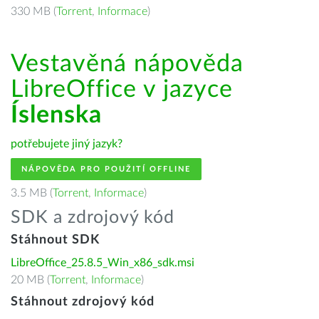
330 MB (
Torrent
,
Informace
)
Vestavěná nápověda
LibreOffice v jazyce
Íslenska
potřebujete jiný jazyk?
NÁPOVĚDA PRO POUŽITÍ OFFLINE
3.5 MB (
Torrent
,
Informace
)
SDK a zdrojový kód
Stáhnout SDK
LibreOffice_25.8.5_Win_x86_sdk.msi
20 MB (
Torrent
,
Informace
)
Stáhnout zdrojový kód