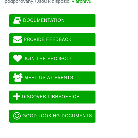
podporovány!) Jsou k dispozici
v archivu
DOCUMENTATION
PROVIDE FEEDBACK
JOIN THE PROJECT!
MEET US AT EVENTS
DISCOVER LIBREOFFICE
GOOD LOOKING DOCUMENTS