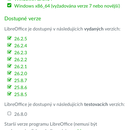
Windows x86_64 (vyžadována verze 7 nebo novější)
Dostupné verze
LibreOffice je dostupný v následujících
vydaných
verzích:
26.2.5
26.2.4
26.2.3
26.2.2
26.2.1
26.2.0
25.8.7
25.8.6
25.8.5
LibreOffice je dostupný v následujících
testovacích
verzích:
26.8.0
Starší verze programu LibreOffice (nemusí být