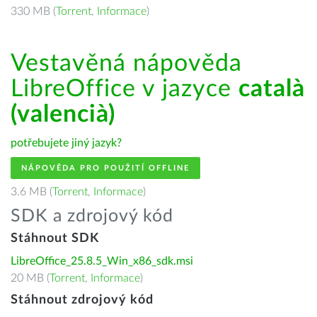
330 MB (
Torrent
,
Informace
)
Vestavěná nápověda
LibreOffice v jazyce
català
(valencià)
potřebujete jiný jazyk?
NÁPOVĚDA PRO POUŽITÍ OFFLINE
3.6 MB (
Torrent
,
Informace
)
SDK a zdrojový kód
Stáhnout SDK
LibreOffice_25.8.5_Win_x86_sdk.msi
20 MB (
Torrent
,
Informace
)
Stáhnout zdrojový kód