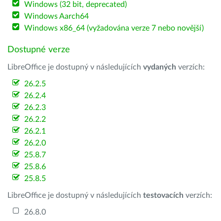
Windows (32 bit, deprecated)
Windows Aarch64
Windows x86_64 (vyžadována verze 7 nebo novější)
Dostupné verze
LibreOffice je dostupný v následujících
vydaných
verzích:
26.2.5
26.2.4
26.2.3
26.2.2
26.2.1
26.2.0
25.8.7
25.8.6
25.8.5
LibreOffice je dostupný v následujících
testovacích
verzích:
26.8.0