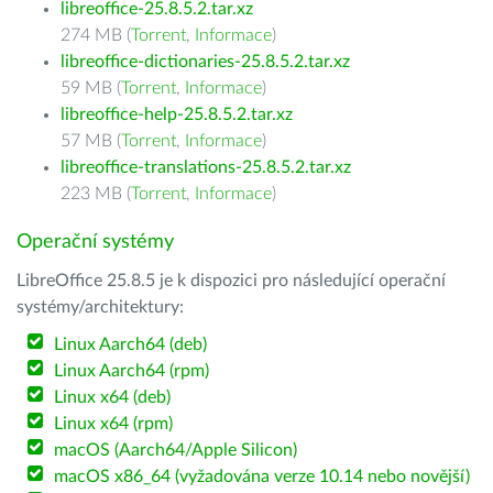
libreoffice-25.8.5.2.tar.xz
274 MB (
Torrent
,
Informace
)
libreoffice-dictionaries-25.8.5.2.tar.xz
59 MB (
Torrent
,
Informace
)
libreoffice-help-25.8.5.2.tar.xz
57 MB (
Torrent
,
Informace
)
libreoffice-translations-25.8.5.2.tar.xz
223 MB (
Torrent
,
Informace
)
Operační systémy
LibreOffice 25.8.5 je k dispozici pro následující operační
systémy/architektury:
Linux Aarch64 (deb)
Linux Aarch64 (rpm)
Linux x64 (deb)
Linux x64 (rpm)
macOS (Aarch64/Apple Silicon)
macOS x86_64 (vyžadována verze 10.14 nebo novější)