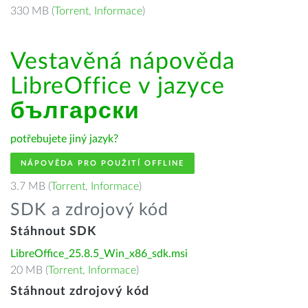
330 MB (
Torrent
,
Informace
)
Vestavěná nápověda
LibreOffice v jazyce
български
potřebujete jiný jazyk?
NÁPOVĚDA PRO POUŽITÍ OFFLINE
3.7 MB (
Torrent
,
Informace
)
SDK a zdrojový kód
Stáhnout SDK
LibreOffice_25.8.5_Win_x86_sdk.msi
20 MB (
Torrent
,
Informace
)
Stáhnout zdrojový kód