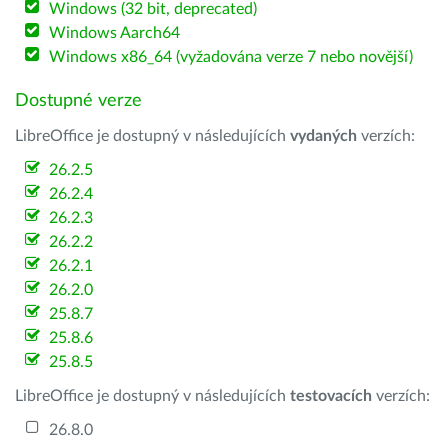
Windows (32 bit, deprecated)
Windows Aarch64
Windows x86_64 (vyžadována verze 7 nebo novější)
Dostupné verze
LibreOffice je dostupný v následujících
vydaných
verzích:
26.2.5
26.2.4
26.2.3
26.2.2
26.2.1
26.2.0
25.8.7
25.8.6
25.8.5
LibreOffice je dostupný v následujících
testovacích
verzích:
26.8.0