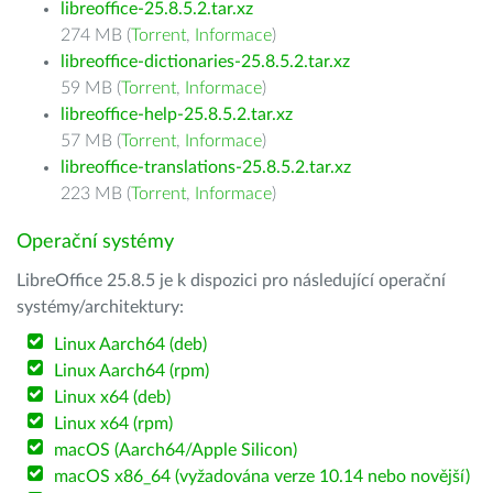
libreoffice-25.8.5.2.tar.xz
274 MB (
Torrent
,
Informace
)
libreoffice-dictionaries-25.8.5.2.tar.xz
59 MB (
Torrent
,
Informace
)
libreoffice-help-25.8.5.2.tar.xz
57 MB (
Torrent
,
Informace
)
libreoffice-translations-25.8.5.2.tar.xz
223 MB (
Torrent
,
Informace
)
Operační systémy
LibreOffice 25.8.5 je k dispozici pro následující operační
systémy/architektury:
Linux Aarch64 (deb)
Linux Aarch64 (rpm)
Linux x64 (deb)
Linux x64 (rpm)
macOS (Aarch64/Apple Silicon)
macOS x86_64 (vyžadována verze 10.14 nebo novější)