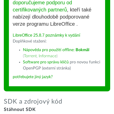
doporučujeme podporu od
certifikovaných partnerů
, kteří také
nabízejí dlouhodobě podporované
verze programu LibreOffice .
LibreOffice 25.8.7 poznámky k vydání
Doplňkové stažení:
Nápověda pro použití offline:
Bokmål
(
Torrent
,
Informace
)
Software pro správu klíčů
pro novou funkci
OpenPGP (externí stránka)
potřebujete jiný jazyk?
SDK a zdrojový kód
Stáhnout SDK