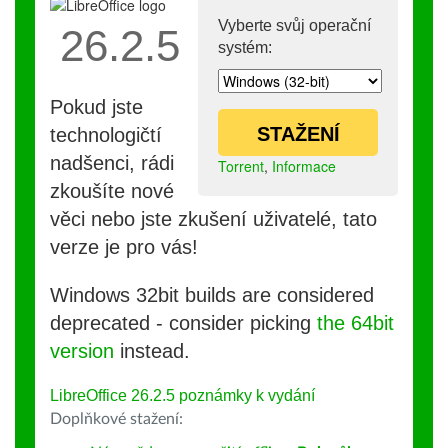
Vyberte svůj operační
26.2.5
systém:
Pokud jste
STAŽENÍ
technologičtí
nadšenci, rádi
Torrent
,
Informace
zkoušíte nové
věci nebo jste zkušení uživatelé, tato
verze je pro vás!
Windows 32bit builds are considered
deprecated - consider picking
the 64bit
version
instead.
LibreOffice 26.2.5 poznámky k vydání
Doplňkové stažení: