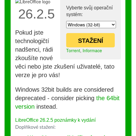
Vyberte svůj operační
26.2.5
systém:
Pokud jste
STAŽENÍ
technologičtí
nadšenci, rádi
Torrent
,
Informace
zkoušíte nové
věci nebo jste zkušení uživatelé, tato
verze je pro vás!
Windows 32bit builds are considered
deprecated - consider picking
the 64bit
version
instead.
LibreOffice 26.2.5 poznámky k vydání
Doplňkové stažení: