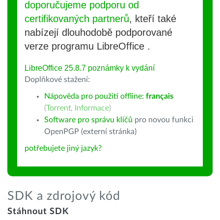
doporučujeme podporu od
certifikovaných partnerů
, kteří také
nabízejí dlouhodobě podporované
verze programu LibreOffice .
LibreOffice 25.8.7 poznámky k vydání
Doplňkové stažení:
Nápověda pro použití offline:
français
(
Torrent
,
Informace
)
Software pro správu klíčů
pro novou funkci
OpenPGP (externí stránka)
potřebujete jiný jazyk?
SDK a zdrojový kód
Stáhnout SDK