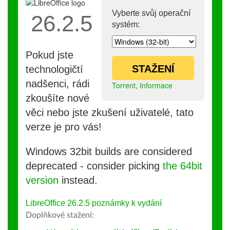
Vyberte svůj operační
26.2.5
systém:
Pokud jste
STAŽENÍ
technologičtí
nadšenci, rádi
Torrent
,
Informace
zkoušíte nové
věci nebo jste zkušení uživatelé, tato
verze je pro vás!
Windows 32bit builds are considered
deprecated - consider picking
the 64bit
version
instead.
LibreOffice 26.2.5 poznámky k vydání
Doplňkové stažení: