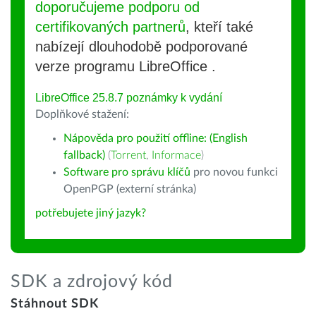
doporučujeme podporu od
certifikovaných partnerů
, kteří také
nabízejí dlouhodobě podporované
verze programu LibreOffice .
LibreOffice 25.8.7 poznámky k vydání
Doplňkové stažení:
Nápověda pro použití offline: (English
fallback)
(
Torrent
,
Informace
)
Software pro správu klíčů
pro novou funkci
OpenPGP (externí stránka)
potřebujete jiný jazyk?
SDK a zdrojový kód
Stáhnout SDK