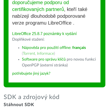
doporučujeme podporu od
certifikovaných partnerů
, kteří také
nabízejí dlouhodobě podporované
verze programu LibreOffice .
LibreOffice 25.8.7 poznámky k vydání
Doplňkové stažení:
Nápověda pro použití offline:
français
(
Torrent
,
Informace
)
Software pro správu klíčů
pro novou funkci
OpenPGP (externí stránka)
potřebujete jiný jazyk?
SDK a zdrojový kód
Stáhnout SDK