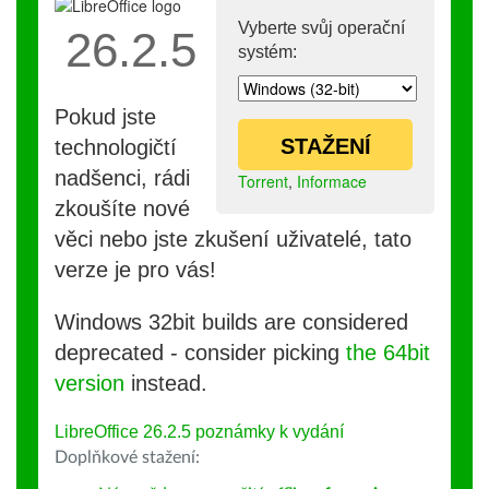
Vyberte svůj operační
26.2.5
systém:
Pokud jste
STAŽENÍ
technologičtí
nadšenci, rádi
Torrent
,
Informace
zkoušíte nové
věci nebo jste zkušení uživatelé, tato
verze je pro vás!
Windows 32bit builds are considered
deprecated - consider picking
the 64bit
version
instead.
LibreOffice 26.2.5 poznámky k vydání
Doplňkové stažení: