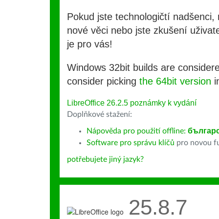
Pokud jste technologičtí nadšenci, 
nové věci nebo jste zkušení uživate
je pro vás!
Windows 32bit builds are consider
consider picking
the 64bit version
i
LibreOffice 26.2.5 poznámky k vydání
Doplňkové stažení:
Nápověda pro použití offline:
българ
Software pro správu klíčů
pro novou fu
potřebujete jiný jazyk?
25.8.7