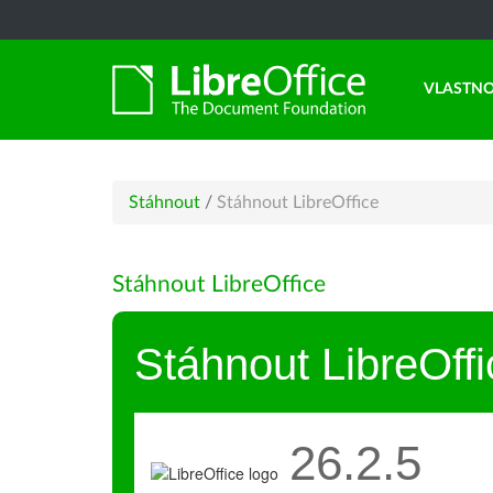
VLASTNO
Stáhnout
/
Stáhnout LibreOffice
Stáhnout LibreOffice
Stáhnout LibreOffi
26.2.5