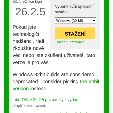
Vyberte svůj operační
26.2.5
systém:
Pokud jste
STAŽENÍ
technologičtí
nadšenci, rádi
Torrent
,
Informace
zkoušíte nové
věci nebo jste zkušení uživatelé, tato
verze je pro vás!
Windows 32bit builds are considered
deprecated - consider picking
the 64bit
version
instead.
LibreOffice 26.2.5 poznámky k vydání
Doplňkové stažení: