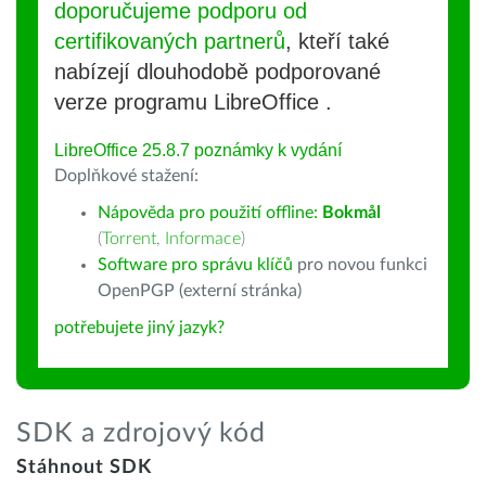
doporučujeme podporu od
certifikovaných partnerů
, kteří také
nabízejí dlouhodobě podporované
verze programu LibreOffice .
LibreOffice 25.8.7 poznámky k vydání
Doplňkové stažení:
Nápověda pro použití offline:
Bokmål
(
Torrent
,
Informace
)
Software pro správu klíčů
pro novou funkci
OpenPGP (externí stránka)
potřebujete jiný jazyk?
SDK a zdrojový kód
Stáhnout SDK