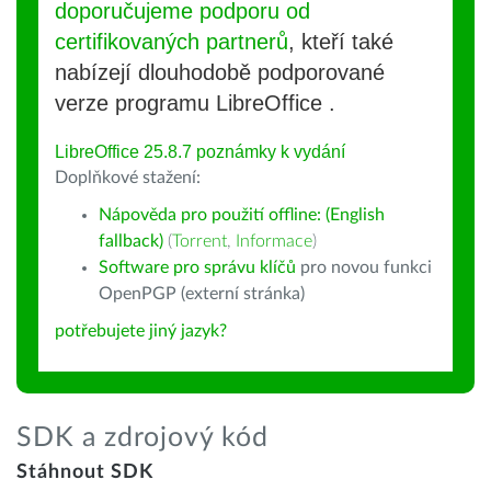
doporučujeme podporu od
certifikovaných partnerů
, kteří také
nabízejí dlouhodobě podporované
verze programu LibreOffice .
LibreOffice 25.8.7 poznámky k vydání
Doplňkové stažení:
Nápověda pro použití offline: (English
fallback)
(
Torrent
,
Informace
)
Software pro správu klíčů
pro novou funkci
OpenPGP (externí stránka)
potřebujete jiný jazyk?
SDK a zdrojový kód
Stáhnout SDK