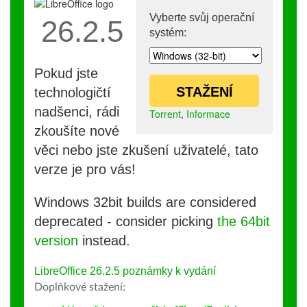
Vyberte svůj operační
26.2.5
systém:
Pokud jste
STAŽENÍ
technologičtí
nadšenci, rádi
Torrent
,
Informace
zkoušíte nové
věci nebo jste zkušení uživatelé, tato
verze je pro vás!
Windows 32bit builds are considered
deprecated - consider picking
the 64bit
version
instead.
LibreOffice 26.2.5 poznámky k vydání
Doplňkové stažení: