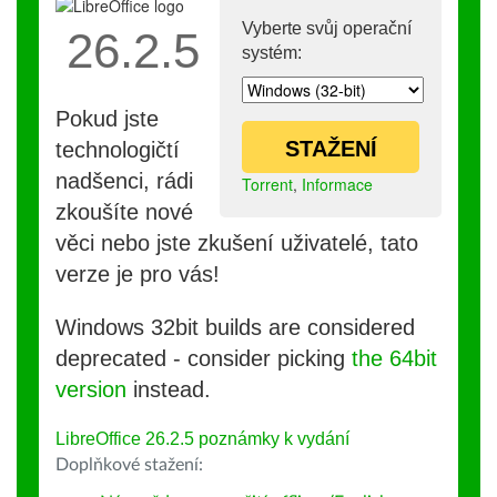
Vyberte svůj operační
26.2.5
systém:
Pokud jste
STAŽENÍ
technologičtí
nadšenci, rádi
Torrent
,
Informace
zkoušíte nové
věci nebo jste zkušení uživatelé, tato
verze je pro vás!
Windows 32bit builds are considered
deprecated - consider picking
the 64bit
version
instead.
LibreOffice 26.2.5 poznámky k vydání
Doplňkové stažení: