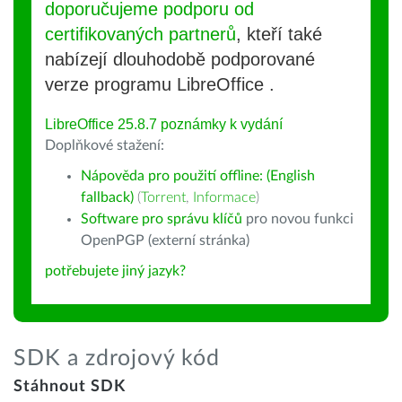
doporučujeme podporu od
certifikovaných partnerů
, kteří také
nabízejí dlouhodobě podporované
verze programu LibreOffice .
LibreOffice 25.8.7 poznámky k vydání
Doplňkové stažení:
Nápověda pro použití offline: (English
fallback)
(
Torrent
,
Informace
)
Software pro správu klíčů
pro novou funkci
OpenPGP (externí stránka)
potřebujete jiný jazyk?
SDK a zdrojový kód
Stáhnout SDK