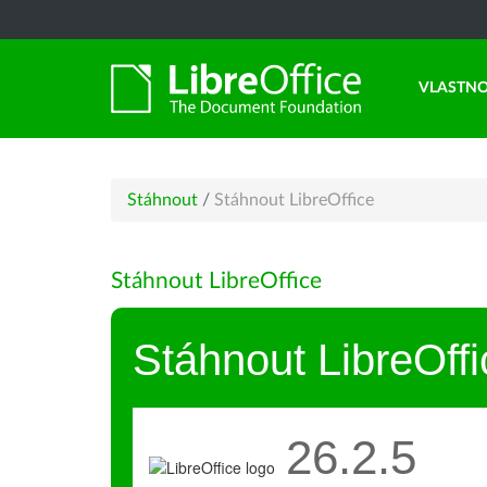
VLASTNO
Stáhnout
/
Stáhnout LibreOffice
Stáhnout LibreOffice
Stáhnout LibreOffi
26.2.5