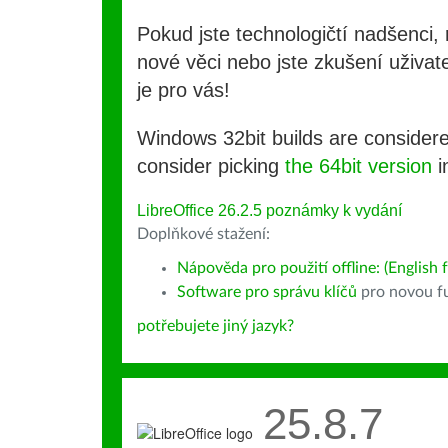
Pokud jste technologičtí nadšenci, 
nové věci nebo jste zkušení uživate
je pro vás!
Windows 32bit builds are consider
consider picking
the 64bit version
i
LibreOffice 26.2.5 poznámky k vydání
Doplňkové stažení:
Nápověda pro použití offline: (English f
Software pro správu klíčů
pro novou fu
potřebujete jiný jazyk?
25.8.7