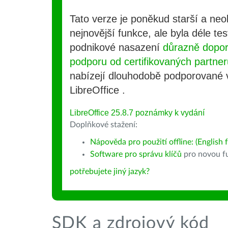
Tato verze je poněkud starší a ne
nejnovější funkce, ale byla déle te
podnikové nasazení
důrazně dopo
podporu od certifikovaných partner
nabízejí dlouhodobě podporované
LibreOffice .
LibreOffice 25.8.7 poznámky k vydání
Doplňkové stažení:
Nápověda pro použití offline: (English f
Software pro správu klíčů
pro novou fu
potřebujete jiný jazyk?
SDK a zdrojový kód