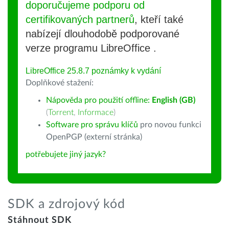
doporučujeme podporu od
certifikovaných partnerů
, kteří také
nabízejí dlouhodobě podporované
verze programu LibreOffice .
LibreOffice 25.8.7 poznámky k vydání
Doplňkové stažení:
Nápověda pro použití offline:
English (GB)
(
Torrent
,
Informace
)
Software pro správu klíčů
pro novou funkci
OpenPGP (externí stránka)
potřebujete jiný jazyk?
SDK a zdrojový kód
Stáhnout SDK