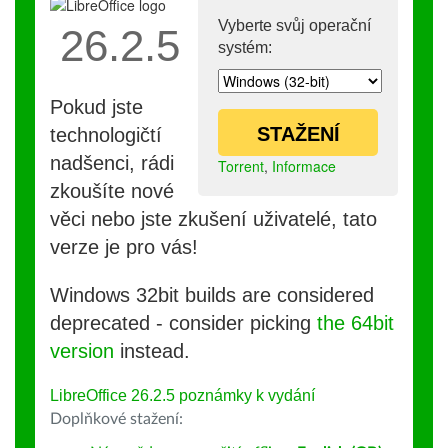
Vyberte svůj operační
26.2.5
systém:
Pokud jste
STAŽENÍ
technologičtí
nadšenci, rádi
Torrent
,
Informace
zkoušíte nové
věci nebo jste zkušení uživatelé, tato
verze je pro vás!
Windows 32bit builds are considered
deprecated - consider picking
the 64bit
version
instead.
LibreOffice 26.2.5 poznámky k vydání
Doplňkové stažení: