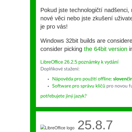
Pokud jste technologičtí nadšenci, 
nové věci nebo jste zkušení uživate
je pro vás!
Windows 32bit builds are consider
consider picking
the 64bit version
i
LibreOffice 26.2.5 poznámky k vydání
Doplňkové stažení:
Nápověda pro použití offline:
slovenči
Software pro správu klíčů
pro novou fu
potřebujete jiný jazyk?
25.8.7