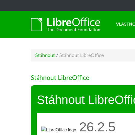
VLASTNO
Stáhnout
/
Stáhnout LibreOffice
Stáhnout LibreOffice
Stáhnout LibreOffi
26.2.5